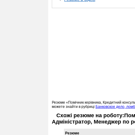
Резюме «Помічник керівника, Кредитний консуль
можете знайти в рубриці
Банковское дело, лом
Схожі резюме на роботу:Помі
Адміністратор, Менеджер по ро
Резюме