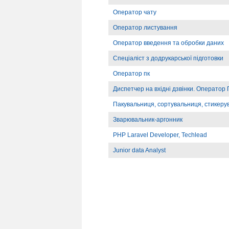
Оператор чату
Оператор листування
Оператор введення та обробки даних
Спеціаліст з додрукарської підготовки
Оператор пк
Диспетчер на вхідні дзвінки. Оператор
Пакувальниця, сортувальниця, стикеру
Зварювальник-аргонник
PHP Laravel Developer, Techlead
Junior data Analyst