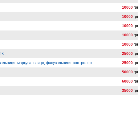
10000
гр
10000
гр
10000
гр
10000
гр
10000
гр
 ПК
25000
гр
вальниця, маркувальниця, фасувальниця, контролер.
25000
гр
50000
гр
60000
гр
35000
гр