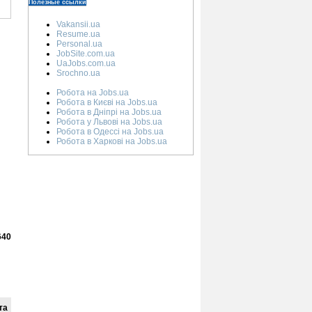
Полезные ссылки
Vakansii.ua
Resume.ua
Personal.ua
JobSite.com.ua
UaJobs.com.ua
Srochno.ua
Робота на Jobs.ua
Робота в Києві на Jobs.ua
Робота в Дніпрі на Jobs.ua
Робота у Львові на Jobs.ua
Робота в Одессі на Jobs.ua
Робота в Харкові на Jobs.ua
640
та