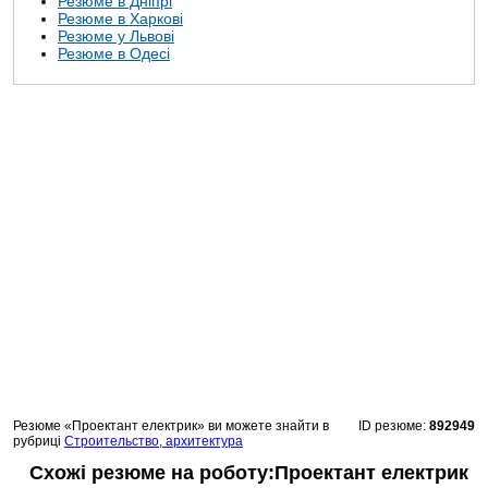
Резюме в Дніпрі
Резюме в Харкові
Резюме у Львові
Резюме в Одесі
Резюме «Проектант електрик» ви можете знайти в
ID резюме:
892949
рубриці
Строительство, архитектура
Схожі резюме на роботу:Проектант електрик