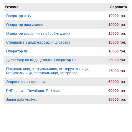
Резюме
Зарплата
Оператор чату
10000
грн.
Оператор листування
10000
грн.
Оператор введення та обробки даних
10000
грн.
Спеціаліст з додрукарської підготовки
10000
грн.
Оператор пк
10000
грн.
Диспетчер на вхідні дзвінки. Оператор ПК
25000
грн.
Пакувальниця, сортувальниця, стикерувальниця,
25000
грн.
маркувальниця, фасувальниця, контролер.
Зварювальник-аргонник
50000
грн.
PHP Laravel Developer, Techlead
60000
грн.
Junior data Analyst
35000
грн.