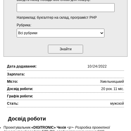
Наприклад: бухгалтер на склад, програміст PHP
Рубрика:
Дата додавання:
Зарплата:
Місто:
Хмельницький
Досвід роботи:
20 рок. 11 міc.
Графік роботи:
Стать:
мужской
Досвід роботи
Проектувальник
«DIGITRONIC» Чехія
<p>- Розробка проектної