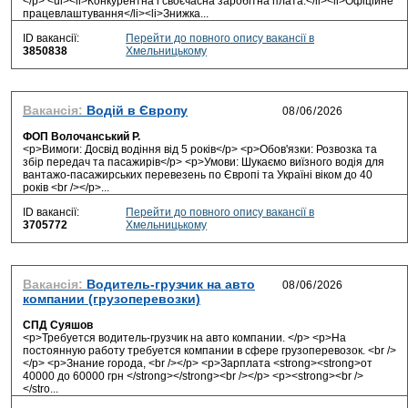
</p> <ul><li>Конкурентна і своєчасна заробітна плата.</li><li>Офіційне
працевлаштування</li><li>Знижка...
ID вакансії:
Перейти до повного опису вакансії в
3850838
Хмельницькому
Вакансія:
Водій в Європу
ФОП Волочанський Р.
<p>Вимоги: Досвід водіння від 5 років</p> <p>Обов'язки: Розвозка та
збір передач та пасажирів</p> <p>Умови: Шукаємо виїзного водія для
вантажо-пасажирських перевезень по Європі та Україні віком до 40
років <br /></p>...
ID вакансії:
Перейти до повного опису вакансії в
3705772
Хмельницькому
Вакансія:
Водитель-грузчик на авто
компании (грузоперевозки)
СПД Суяшов
<p>Требуется водитель-грузчик на авто компании. </p> <p>На
постоянную работу требуется компании в сфере грузоперевозок. <br />
</p> <p>Знание города, <br /></p> <p>Зарплата <strong><strong>от
40000 до 60000 грн </strong></strong><br /></p> <p><strong><br />
</stro...