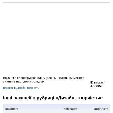
Вакансію «Конструктор одягу (весільні сукні)» ви можете
знайти в наступних розділах:
ID вакансї:
3797051
Вакансії в
Дизайн, творчість
Інші вакансії в рубриці «Дизайн, творчість»:
Вакансія
Компанія
Зарплата