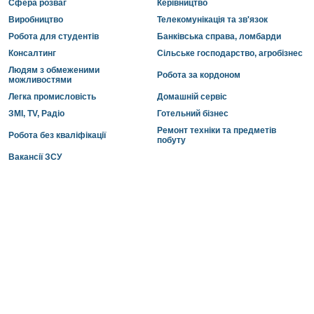
Сфера розваг
Керівництво
Виробництво
Телекомунікація та зв'язок
Робота для студентів
Банківська справа, ломбарди
Консалтинг
Сільське господарство, агробізнес
Людям з обмеженими
Робота за кордоном
можливостями
Легка промисловість
Домашній сервіс
ЗМІ, TV, Радіо
Готельний бізнес
Ремонт техніки та предметів
Робота без кваліфікації
побуту
Вакансії ЗСУ