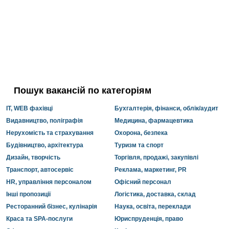
Пошук вакансій по категоріям
IT, WEB фахівці
Бухгалтерія, фінанси, облік/аудит
Видавництво, поліграфія
Медицина, фармацевтика
Нерухомість та страхування
Охорона, безпека
Будівництво, архітектура
Туризм та спорт
Дизайн, творчість
Торгівля, продажі, закупівлі
Транспорт, автосервіс
Реклама, маркетинг, PR
HR, управління персоналом
Офісний персонал
Інші пропозиції
Логістика, доставка, склад
Ресторанний бізнес, кулінарія
Наука, освіта, переклади
Краса та SPA-послуги
Юриспруденція, право