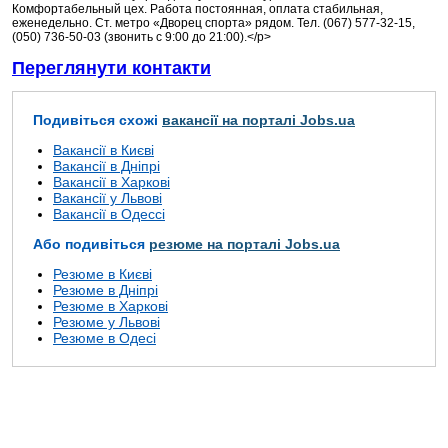
Комфортабельный цех. Работа постоянная, оплата стабильная,
еженедельно. Ст. метро «Дворец спорта» рядом. Тел. (067) 577-32-15,
(050) 736-50-03 (звонить с 9:00 до 21:00).</p>
Переглянути контакти
Подивіться схожі
вакансії на порталі Jobs.ua
Вакансії в Києві
Вакансії в Дніпрі
Вакансії в Харкові
Вакансії у Львові
Вакансії в Одессі
Або подивіться
резюме на порталі Jobs.ua
Резюме в Києві
Резюме в Дніпрі
Резюме в Харкові
Резюме у Львові
Резюме в Одесі