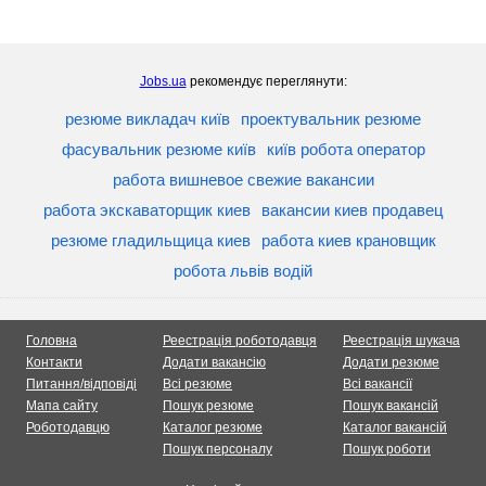
Jobs.ua
рекомендує переглянути:
резюме викладач київ
проектувальник резюме
фасувальник резюме київ
київ робота оператор
работа вишневое свежие вакансии
работа экскаваторщик киев
вакансии киев продавец
резюме гладильщица киев
работа киев крановщик
робота львів водій
Головна
Реестрація роботодавця
Реестрація шукача
Контакти
Додати вакансію
Додати резюме
Питання/відповіді
Всі резюме
Всі вакансії
Мапа сайту
Пошук резюме
Пошук вакансій
Роботодавцю
Каталог резюме
Каталог вакансій
Пошук персоналу
Пошук роботи