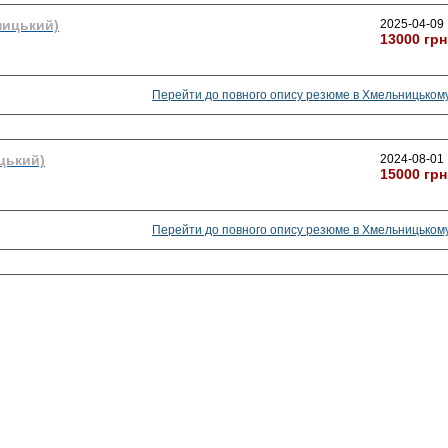
ницький)
2025-04-09
13000 грн
Перейти до повного опису резюме в Хмельницьком
цький)
2024-08-01
15000 грн
Перейти до повного опису резюме в Хмельницьком