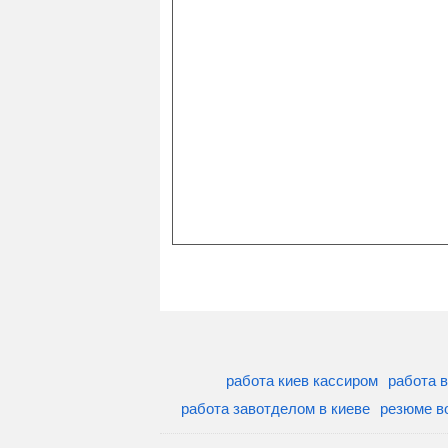
работа киев кассиром
работа 
работа завотделом в киеве
резюме в