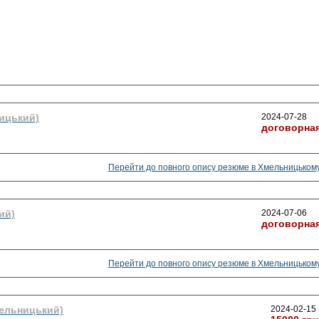
ицький)
2024-07-28
договорна
Перейти до повного опису резюме в Хмельницьком
ий)
2024-07-06
договорна
Перейти до повного опису резюме в Хмельницьком
ельницький)
2024-02-15