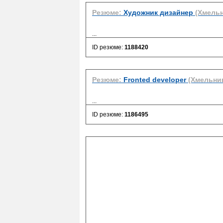
Резюме:
Художник дизайнер
(Хмель
...
ID резюме:
1188420
Резюме:
Fronted developer
(Хмельни
...
ID резюме:
1186495