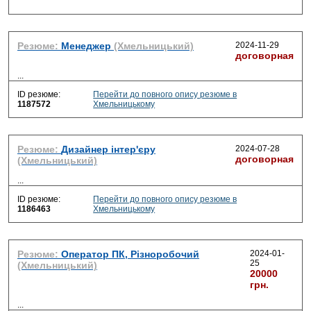
Резюме:
Менеджер
(Хмельницький)
2024-11-29
договорная
...
ID резюме:
Перейти до повного опису резюме в
1187572
Хмельницькому
Резюме:
Дизайнер інтер'єру
2024-07-28
договорная
(Хмельницький)
...
ID резюме:
Перейти до повного опису резюме в
1186463
Хмельницькому
Резюме:
Оператор ПК, Різноробочий
2024-01-
25
(Хмельницький)
20000
грн.
...