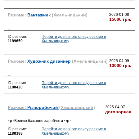
Резюме:
Вантажник
(Хмельницький)
2026-01-08
15000 грн.
...
ID резюме:
Перейти до повного опису резюме в
1189659
Хмельницькому
Резюме:
Художник дизайнер
(Хмельницький)
2025-04-09
13000 грн.
...
ID резюме:
Перейти до повного опису резюме в
1188420
Хмельницькому
Резюме:
Різноробочий
(Хмельницький)
2025-04-07
договорная
<p>Велике бажання заробляти </p>
...
ID резюме:
Перейти до повного опису резюме в
1188388
Хмельницькому