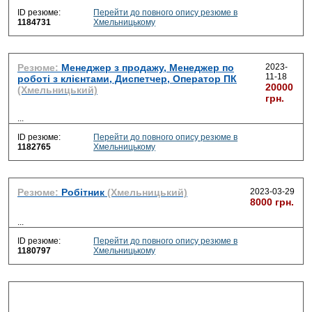
ID резюме:
Перейти до повного опису резюме в
1184731
Хмельницькому
Резюме:
Менеджер з продажу, Менеджер по
2023-
11-18
роботі з клієнтами, Диспетчер, Оператор ПК
20000
(Хмельницький)
грн.
...
ID резюме:
Перейти до повного опису резюме в
1182765
Хмельницькому
Резюме:
Робітник
(Хмельницький)
2023-03-29
8000 грн.
...
ID резюме:
Перейти до повного опису резюме в
1180797
Хмельницькому