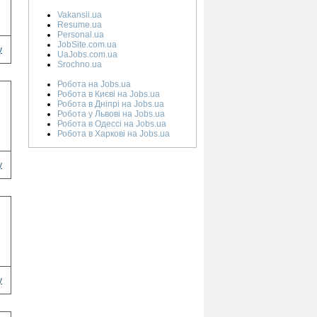
Vakansii.ua
Resume.ua
Personal.ua
JobSite.com.ua
у
UaJobs.com.ua
Srochno.ua
Робота на Jobs.ua
Робота в Києві на Jobs.ua
Робота в Дніпрі на Jobs.ua
Робота у Львові на Jobs.ua
Робота в Одессі на Jobs.ua
Робота в Харкові на Jobs.ua
у
у