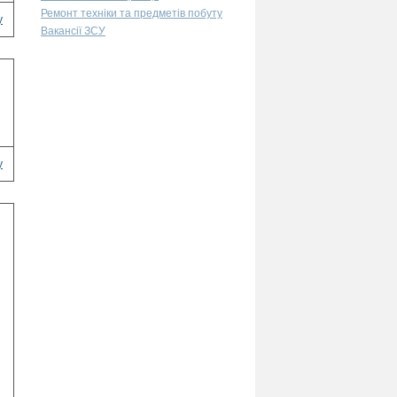
Ремонт техніки та предметів побуту
у
Вакансії ЗСУ
у