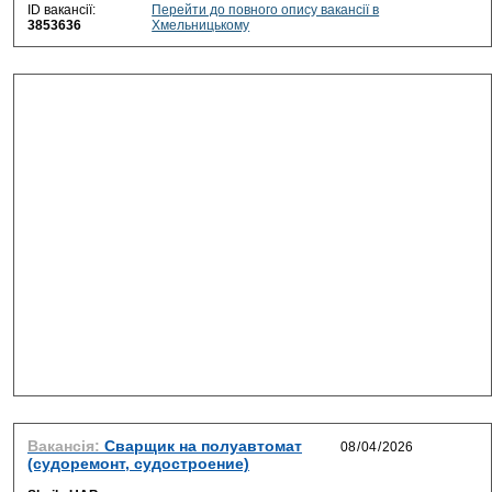
ID вакансії:
Перейти до повного опису вакансії в
3853636
Хмельницькому
Вакансія:
Сварщик на полуавтомат
(судоремонт, судостроение)